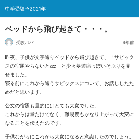
中学受験→2021年
ベッドから飛び起きて・・・。
受験パパ
9年前
昨夜、子供が文字通りベッドから飛び起きて、「サピック
スの宿題やらないとzzz」と少々夢遊病っぽいそぶりを見
せました。
寝る前にこれから通うサピックスについて、お話ししたた
めだと思います。
公文の宿題も量的にはとても大変でした。
これからは量だけでなく、難易度もかなり上がって大変に
なることを伝えたのです。
子供ながらにこれから大変になると意識したのでしょう。