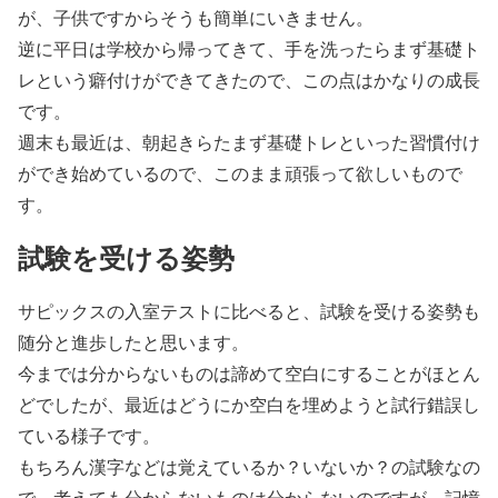
が、子供ですからそうも簡単にいきません。
逆に平日は学校から帰ってきて、手を洗ったらまず基礎ト
レという癖付けができてきたので、この点はかなりの成長
です。
週末も最近は、朝起きらたまず基礎トレといった習慣付け
ができ始めているので、このまま頑張って欲しいもので
す。
試験を受ける姿勢
サピックスの入室テストに比べると、試験を受ける姿勢も
随分と進歩したと思います。
今までは分からないものは諦めて空白にすることがほとん
どでしたが、最近はどうにか空白を埋めようと試行錯誤し
ている様子です。
もちろん漢字などは覚えているか？いないか？の試験なの
で、考えても分からないものは分からないのですが、記憶