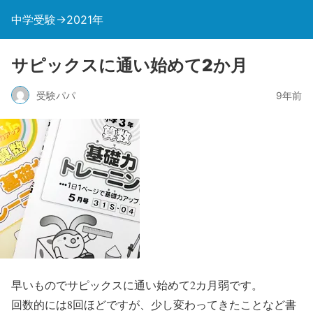
中学受験→2021年
サピックスに通い始めて2か月
受験パパ
9年前
早いものでサピックスに通い始めて2カ月弱です。
回数的には8回ほどですが、少し変わってきたことなど書