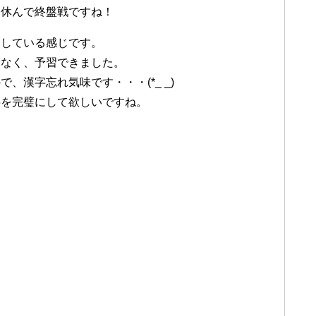
り休んで終盤戦ですね！
なしている感じです。
となく、予習できました。
漢字忘れ気味です・・・(*_ _)
字を完璧にして欲しいですね。