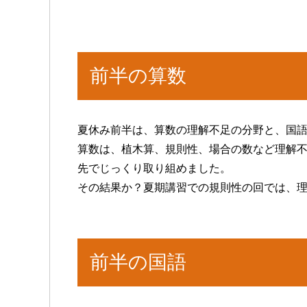
前半の算数
夏休み前半は、算数の理解不足の分野と、国
算数は、植木算、規則性、場合の数など理解
先でじっくり取り組めました。
その結果か？夏期講習での規則性の回では、
前半の国語