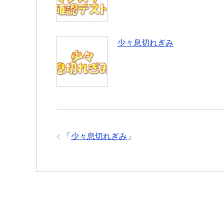
少々息切れぎみ
「
少々息切れぎみ
」