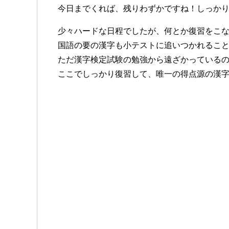
今日までくれば、残りわずかですね！しっか
少々ハードな日程でしたが、何とか復習をこ
国語の要の漢字も小テストに追いつかれるこ
ただ漢字検定試験の勉強から遠ざかっているので、
ここでしっかり復習して、唯一の得点源の漢