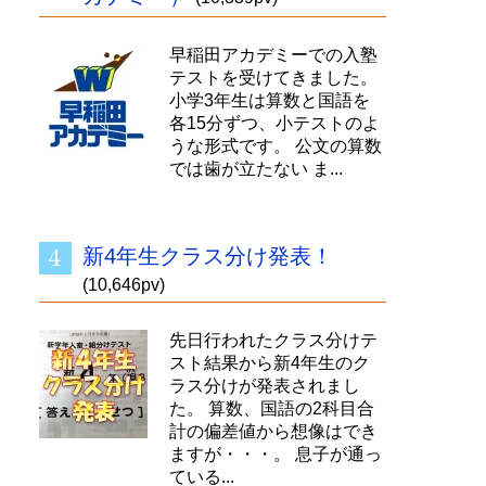
早稲田アカデミーでの入塾
テストを受けてきました。
小学3年生は算数と国語を
各15分ずつ、小テストのよ
うな形式です。 公文の算数
では歯が立たない ま...
新4年生クラス分け発表！
(10,646pv)
先日行われたクラス分けテ
スト結果から新4年生のク
ラス分けが発表されまし
た。 算数、国語の2科目合
計の偏差値から想像はでき
ますが・・・。 息子が通っ
ている...