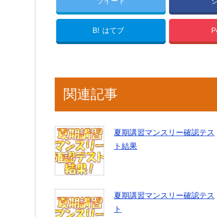
ツイート
B!
はてブ
P
関連記事
夏期講習マンスリー確認テス
ト結果
夏期講習マンスリー確認テス
ト