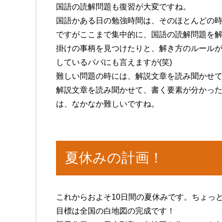
国語の読解問題も復習が大変ですね。
国語かある日の勉強時間は、そのほとんどの
ですがここまで集中的に、国語の読解問題を
掛けの事柄を見つけたりと、解き方のルール
しているパパにも言えますが(笑)
難しい問題の時には、解説文章を読み聞かせ
解説文章を読み聞かせて、書く要素が分かっ
は、なかなか難しいですね。
夏休みの計画！
これからおよそ10日間の夏休みです。ちょっ
目標は全国の白地図の完成です！