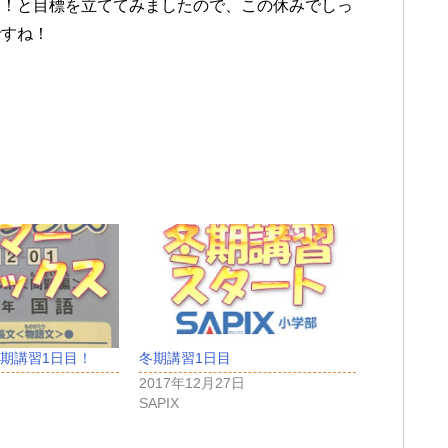
う！と目標を立ててみましたので、この休みでしっ
ですね！
期講習1日目！
冬期講習1日目
2017年12月27日
SAPIX