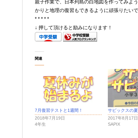
親子作業で、日本列島の白地図を作ってみよ
かりと地理の復習もできるように頑張りたい
* * * * *
↓ 押して頂けると励みになります！
関連
7月復習テストと1週間！
サピックスの夏
2018年7月19日
2017年8月17日
4年生
SAPIX