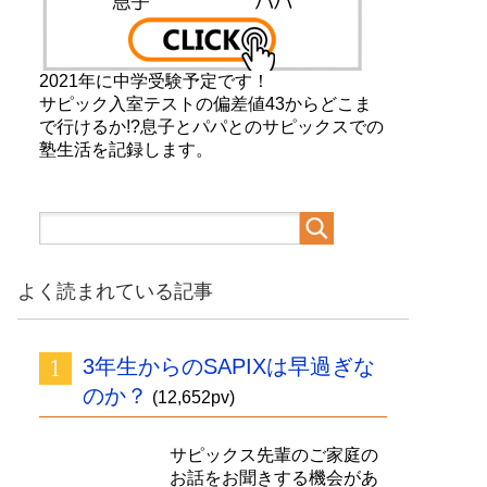
2021年に中学受験予定です！
サピック入室テストの偏差値43からどこま
で行けるか!?息子とパパとのサピックスでの
塾生活を記録します。
よく読まれている記事
3年生からのSAPIXは早過ぎな
のか？
(12,652pv)
サピックス先輩のご家庭の
お話をお聞きする機会があ