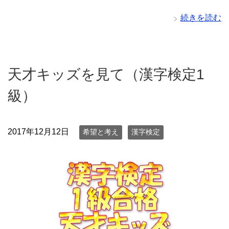
続きを読む
天才キッズを見て（漢字検定1
級）
2017年12月12日
希望と考え
漢字検定