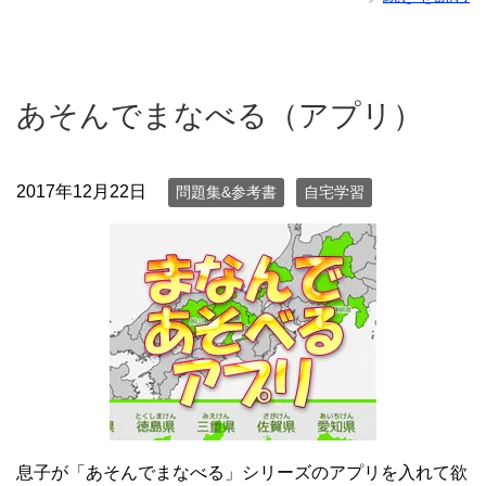
あそんでまなべる（アプリ）
2017年12月22日
問題集&参考書
自宅学習
息子が「あそんでまなべる」シリーズのアプリを入れて欲