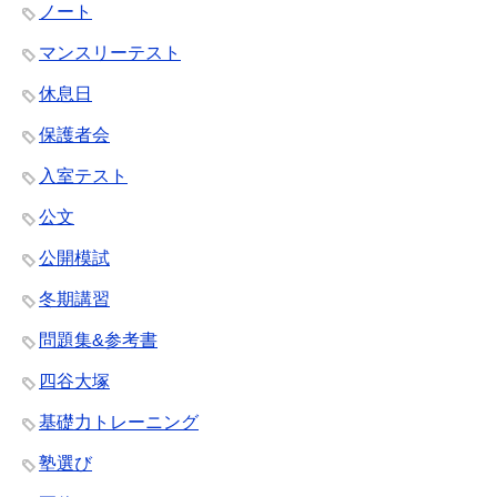
ノート
マンスリーテスト
休息日
保護者会
入室テスト
公文
公開模試
冬期講習
問題集&参考書
四谷大塚
基礎力トレーニング
塾選び