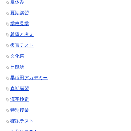
夏休み
夏期講習
学校見学
希望と考え
復習テスト
文化祭
日能研
早稲田アカデミー
春期講習
漢字検定
特別授業
確認テスト