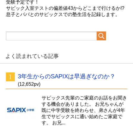
受験予定です！
サピック入室テストの偏差値43からどこまで行けるか!?
息子とパパとのサピックスでの塾生活を記録します。
よく読まれている記事
3年生からのSAPIXは早過ぎなのか？
(12,652pv)
サピックス先輩のご家庭のお話をお聞き
する機会がありました。 お兄ちゃんが
既に中学受験を終わらせ、弟さんが4年
生でサピックスに通い始めたご家庭で
す。 お兄...