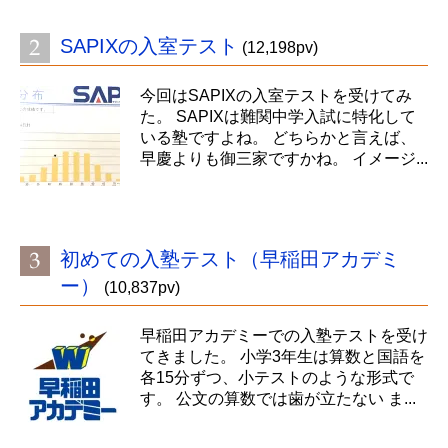
SAPIXの入室テスト
(12,198pv)
今回はSAPIXの入室テストを受けてみ
た。 SAPIXは難関中学入試に特化して
いる塾ですよね。 どちらかと言えば、
早慶よりも御三家ですかね。 イメージ...
初めての入塾テスト（早稲田アカデミ
ー）
(10,837pv)
早稲田アカデミーでの入塾テストを受け
てきました。 小学3年生は算数と国語を
各15分ずつ、小テストのような形式で
す。 公文の算数では歯が立たない ま...