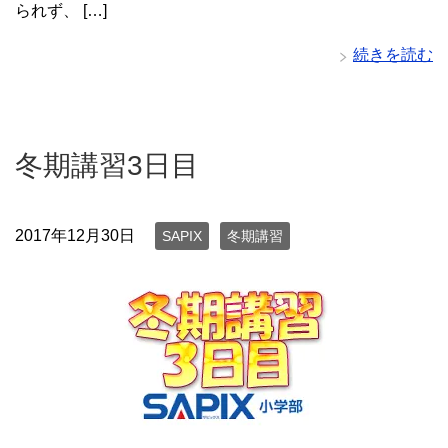
られず、 […]
続きを読む
冬期講習3日目
2017年12月30日
SAPIX
冬期講習