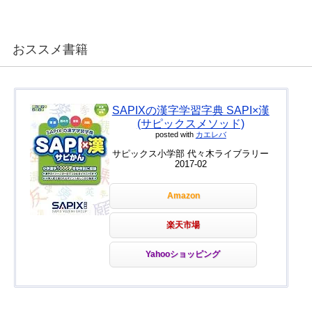
おススメ書籍
SAPIXの漢字学習字典 SAPI×漢
(サピックスメソッド)
posted with
カエレバ
サピックス小学部 代々木ライブラリー
2017-02
Amazon
楽天市場
Yahooショッピング