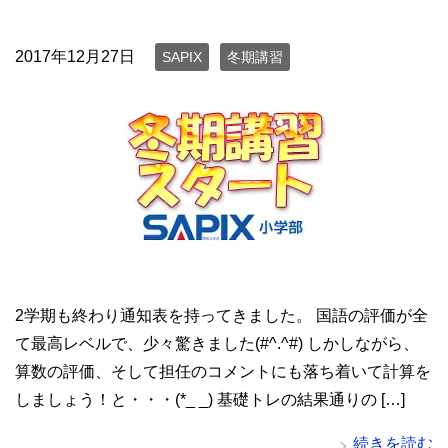
2017年12月27日
SAPIX
冬期講習
2学期も終わり通知表を持ってきました。 国語の評価が全
て最高レベルで、少々驚きました(#^.^#) しかしながら、
算数の評価、そして担任のコメントにも落ち着いて計算を
しましょう！と・・・(*_ _) 基礎トレの結果通りの […]
続きを読む