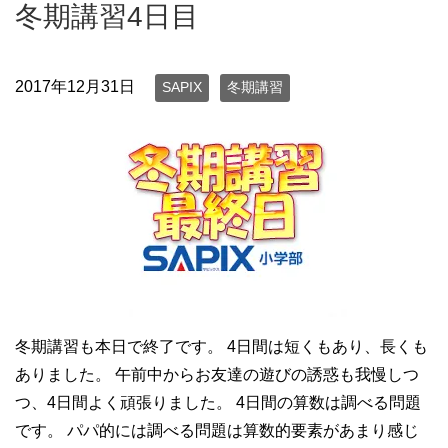
冬期講習4日目
2017年12月31日
SAPIX
冬期講習
冬期講習も本日で終了です。 4日間は短くもあり、長くも
ありました。 午前中からお友達の遊びの誘惑も我慢しつ
つ、4日間よく頑張りました。 4日間の算数は調べる問題
です。 パパ的には調べる問題は算数的要素があまり感じ