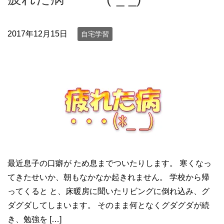
2017年12月15日
自宅学習
最近息子の口癖が ため息までついたりします。 寒くなっ
てきたせいか、朝もなかなか起きれません。 学校から帰
ってくると と、床暖房に聞いたリビングに倒れ込み、グ
ダグダしてしまいます。 そのまま何となくグダグダが続
き、勉強を […]