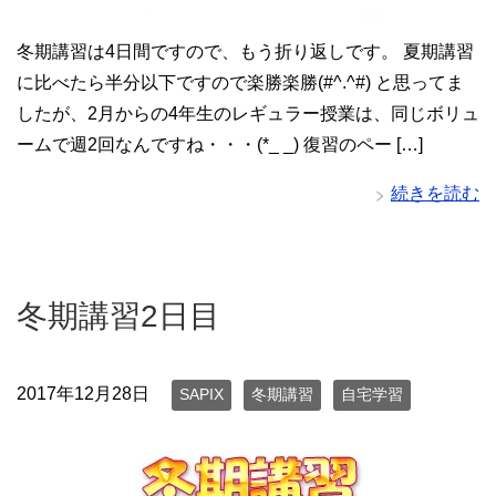
冬期講習は4日間ですので、もう折り返しです。 夏期講習
に比べたら半分以下ですので楽勝楽勝(#^.^#) と思ってま
したが、2月からの4年生のレギュラー授業は、同じボリュ
ームで週2回なんですね・・・(*_ _) 復習のペー […]
続きを読む
冬期講習2日目
2017年12月28日
SAPIX
冬期講習
自宅学習