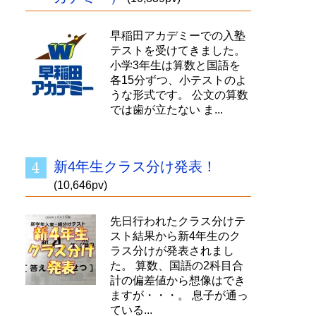
早稲田アカデミーでの入塾
テストを受けてきました。
小学3年生は算数と国語を
各15分ずつ、小テストのよ
うな形式です。 公文の算数
では歯が立たない ま...
新4年生クラス分け発表！
(10,646pv)
先日行われたクラス分けテ
スト結果から新4年生のク
ラス分けが発表されまし
た。 算数、国語の2科目合
計の偏差値から想像はでき
ますが・・・。 息子が通っ
ている...