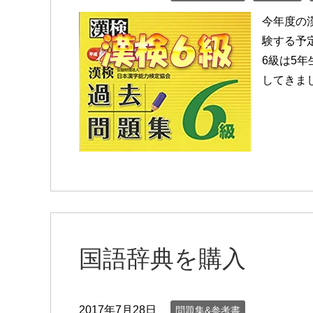
今年度の漢
験する予
6級は5
してきま
国語辞典を購入
2017年7月28日
問題集&参考書