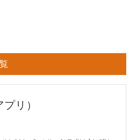
覧
アプリ）