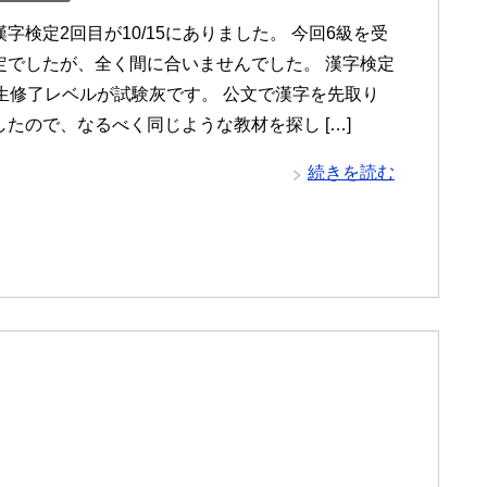
字検定2回目が10/15にありました。 今回6級を受
定でしたが、全く間に合いませんでした。 漢字検定
年生修了レベルが試験灰です。 公文で漢字を先取り
したので、なるべく同じような教材を探し […]
続きを読む