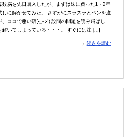
算数脳を先日購入したが、まずは妹に買った1・2年
試しに解かせてみた。 さすがにスラスラとペンを進
、ココで悪い癖(-_-メ) 設問の問題を読み飛ばし
解いてしまっている・・・。 すぐには注 […]
続きを読む