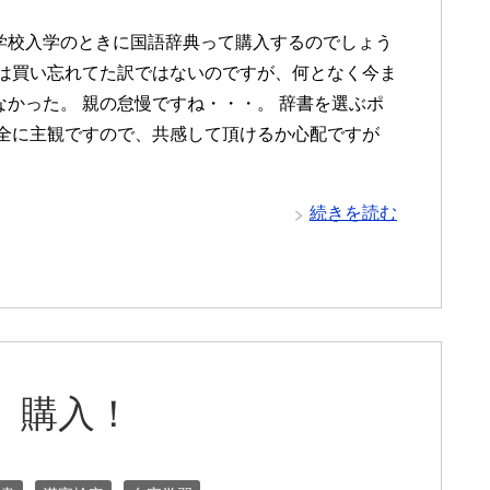
学校入学のときに国語辞典って購入するのでしょう
チは買い忘れてた訳ではないのですが、何となく今ま
なかった。 親の怠慢ですね・・・。 辞書を選ぶポ
完全に主観ですので、共感して頂けるか心配ですが
続きを読む
）購入！