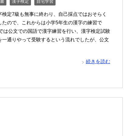
考書
漢字検定
自宅学習
字検定7級も無事に終わり、自己採点ではおそらく
したので、これからは小学5年生の漢字の練習で
までは公文での国語で漢字練習を行い、漢字検定試験
を一通りやって受験するという流れでしたが、公文
続きを読む