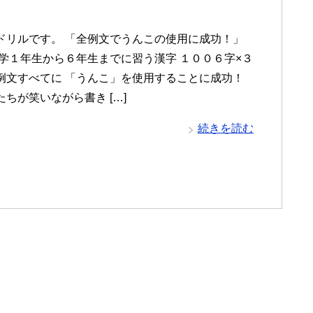
ドリルです。 「全例文でうんこの使用に成功！」
小学１年生から６年生までに習う漢字 １００６字×３
例文すべてに 「うんこ」を使用することに成功！
ちが笑いながら書き […]
続きを読む