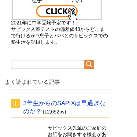
2021年に中学受験予定です！
サピック入室テストの偏差値43からどこま
で行けるか!?息子とパパとのサピックスでの
塾生活を記録します。
よく読まれている記事
3年生からのSAPIXは早過ぎな
のか？
(12,652pv)
サピックス先輩のご家庭の
お話をお聞きする機会があ