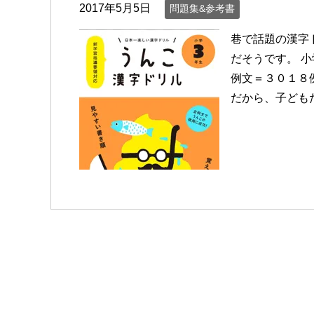
2017年5月5日
問題集&参考書
巷で話題の漢字
だそうです。 
例文＝３０１８
だから、子どもた