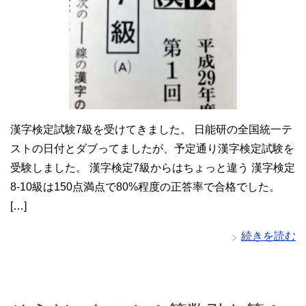
漢字検定試験7級を受けてきました。 日能研の全国統一テ
ストの日付とダブってましたが、予定通り漢字検定試験を
受験しました。 漢字検定7級からはちょっと違う 漢字検定
8-10級は150点満点で80%程度の正答率で合格でした。
[…]
続きを読む