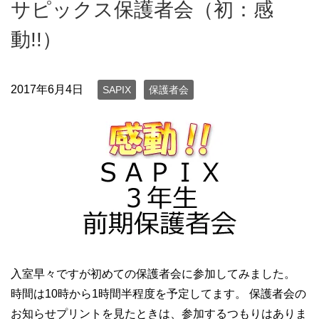
サピックス保護者会（初：感
動!!）
2017年6月4日
SAPIX
保護者会
入室早々ですが初めての保護者会に参加してみました。
時間は10時から1時間半程度を予定してます。 保護者会の
お知らせプリントを見たときは、参加するつもりはありま