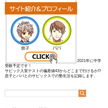
2021年に中学
受験予定です！
サピック入室テストの偏差値43からどこまで行けるか!?
息子とパパとのサピックスでの塾生活を記録します。