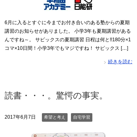
6月に入るとすぐに今までお付き合いのある塾からの夏期
講習のお知らせがありました。 小学3年も夏期講習がある
んですね～。 サピックスの夏期講習 日程は何と!!180分×1
コマ×10日間！小学3年でもマジですね！ サピックス […]
続きを読む
読書・・・。驚愕の事実。
2017年6月7日
希望と考え
自宅学習