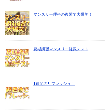
マンスリー理科の復習で大爆笑！
夏期講習マンスリー確認テスト
1週間のリフレッシュ！