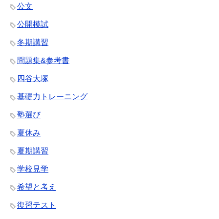
公文
公開模試
冬期講習
問題集&参考書
四谷大塚
基礎力トレーニング
塾選び
夏休み
夏期講習
学校見学
希望と考え
復習テスト