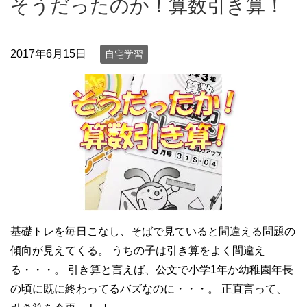
そうだったのか！算数引き算！
2017年6月15日
自宅学習
基礎トレを毎日こなし、そばで見ていると間違える問題の
傾向が見えてくる。 うちの子は引き算をよく間違え
る・・・。 引き算と言えば、公文で小学1年か幼稚園年長
の頃に既に終わってるバズなのに・・・。 正直言って、