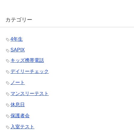
カテゴリー
4年生
SAPIX
キッズ携帯電話
デイリーチェック
ノート
マンスリーテスト
休息日
保護者会
入室テスト