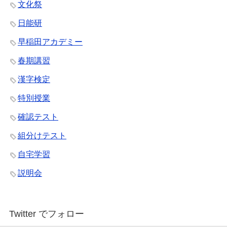
文化祭
日能研
早稲田アカデミー
春期講習
漢字検定
特別授業
確認テスト
組分けテスト
自宅学習
説明会
Twitter でフォロー