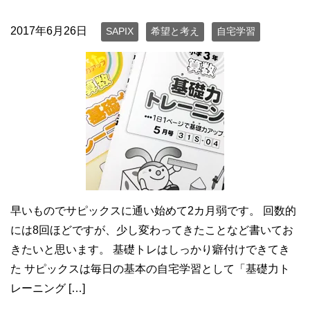
2017年6月26日
SAPIX
希望と考え
自宅学習
早いものでサピックスに通い始めて2カ月弱です。 回数的
には8回ほどですが、少し変わってきたことなど書いてお
きたいと思います。 基礎トレはしっかり癖付けできてき
た サピックスは毎日の基本の自宅学習として「基礎力ト
レーニング […]