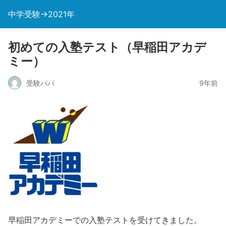
中学受験→2021年
初めての入塾テスト（早稲田アカデ
ミー）
受験パパ
9年前
早稲田アカデミーでの入塾テストを受けてきました。