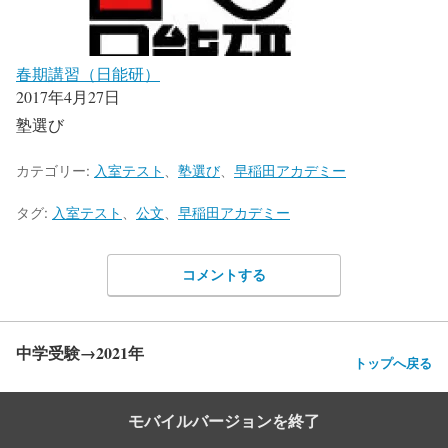
春期講習（日能研）
2017年4月27日
塾選び
カテゴリー:
入室テスト
、
塾選び
、
早稲田アカデミー
タグ:
入室テスト
、
公文
、
早稲田アカデミー
コメントする
中学受験→2021年
トップへ戻る
モバイルバージョンを終了