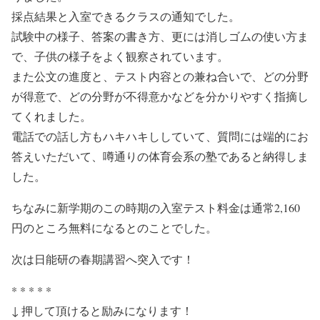
採点結果と入室できるクラスの通知でした。
試験中の様子、答案の書き方、更には消しゴムの使い方ま
で、子供の様子をよく観察されています。
また公文の進度と、テスト内容との兼ね合いで、どの分野
が得意で、どの分野が不得意かなどを分かりやすく指摘し
てくれました。
電話での話し方もハキハキししていて、質問には端的にお
答えいただいて、噂通りの体育会系の塾であると納得しま
した。
ちなみに新学期のこの時期の入室テスト料金は通常2,160
円のところ無料になるとのことでした。
次は日能研の春期講習へ突入です！
* * * * *
↓ 押して頂けると励みになります！