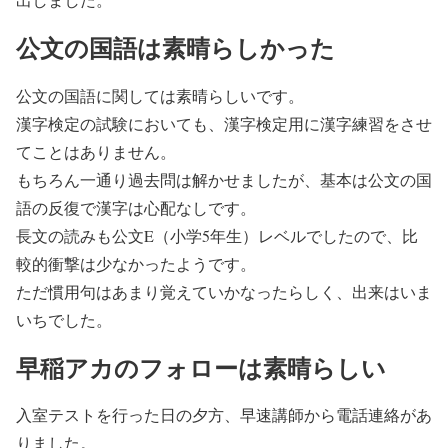
公文の国語は素晴らしかった
公文の国語に関しては素晴らしいです。
漢字検定の試験においても、漢字検定用に漢字練習をさせ
てことはありません。
もちろん一通り過去問は解かせましたが、基本は公文の国
語の反復で漢字は心配なしです。
長文の読みも公文E（小学5年生）レベルでしたので、比
較的衝撃は少なかったようです。
ただ慣用句はあまり覚えていかなったらしく、出来はいま
いちでした。
早稲アカのフォローは素晴らしい
入室テストを行った日の夕方、早速講師から電話連絡があ
りました。