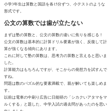
小学3年生は算数と国語を各15分ずつ、小テストのような
形式です。
公文の算数では歯が立たない
まずは塾の算数と、公文の算数の違いに焦りを感じる！
公文の算数は基本的に計算ドリル要素が強く、反復して計
算が強くなる傾向にあります。
これに対して塾の算数は、思考力の算数と言えると思いま
した。
計算能力はもちろんですが、そこからの発想力を試すんで
すね。
問題は数のパズル的な要素満載で、親が解いても楽しめま
す。
以前は電車の中刷り広告に日能研の「シカクいアタマをマ
ルくする」と題した、中学入試の過去問があったのを思い
出しました。