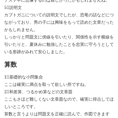
5⃣説明文
カブトガニについての説明文でしたが、恐竜の話などにつ
ながっており、男の子には興味をもって読めた文章だった
かもしれません。
しっかりと問題文に傍線を引いたり、関係性を示す横線を
引いたりと、夏休みに勉強したことを忠実に守ろうとして
いる形跡がみれて安心しました。
算数
1⃣基礎的な小問集合
ここは確実に満点を取って欲しい所ですね。
2⃣和差算、つるかめ算などの文章題
ここもさほど難しくない文章題なので、確実に得点してほ
しいところです。
算数と言うよりは問題文を正確に読んで、作図できます