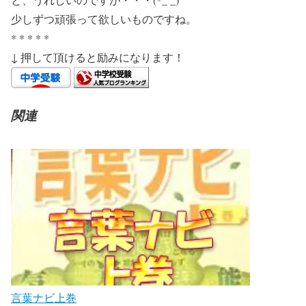
少しずつ頑張って欲しいものですね。
* * * * *
↓ 押して頂けると励みになります！
関連
言葉ナビ上巻