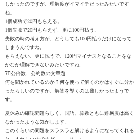
しかったのですが、理解度がイマイチだったみたいです
ね。
1個成功で20円もらえる。
1個失敗で20円もらえず、更に100円払う。
失敗の時の考え方が、どうしても100円払うだけになって
しまうんですね。
もらえない、更に払うで、120円マイナスとなることをな
かなか理解できないみたいですね。
7⃣公倍数、公約数の文章題
何を聞かれているのか？何を使って解くのかはすぐに分か
ったらしいのですが、解答を導くのは難しかったようで
す。
夏休みの確認問題らしく、国語、算数ともに難易度は高く
なかったような気がします。
このくらいの問題をスラスラと解けるようになってくれる
と、うれしいのですが・・・(*_ _)