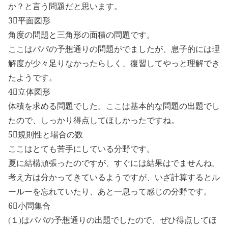
か？と言う問題だと思います。
3⃣平面図形
角度の問題と三角形の面積の問題です。
ここはパパの予想通りの問題がでましたが、息子的には理
解度が少々足りなかったらしく、復習してやっと理解でき
たようです。
4⃣立体図形
体積を求める問題でした。ここは基本的な問題の出題でし
たので、しっかり得点してほしかったですね。
5⃣規則性と場合の数
ここはとても苦手にしている分野です。
夏に結構頑張ったのですが、すぐには結果はでませんね。
考え方は分かってきているようですが、いざ計算するとル
ールーを忘れていたり、あと一息って感じの分野です。
6⃣小問集合
(１)はパパの予想通りの出題でしたので、ぜひ得点してほ