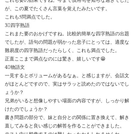
が、この夏でたくさん言葉を覚えたみたいです。
これも5問満点でした。
3⃣四字熟語
これまた要のおかげですね。比較的簡単な四字熟語の出題
でしたが、語句の問題が弱かった息子にとっては、適度な
難易度の四字熟語だったらしく、これも満点でした。
正直ここまで満点なのには驚き、嬉しいです😁
4⃣物語文
一見するとボリュームがあるなぁ。と感じますが、会話文
がほとんどですので、実はサラッと読めたのではないでし
ょうか？
兄弟がいると想像しやすい場面の内容ですが、しっかり解
けたのでしょうか？
書き問題の部分で、妹と自分との関係に置き換えて、解き
直してみると良い感じの解答を作ることができました。
テスト中に想像するのは難しかったかもしれませんね。