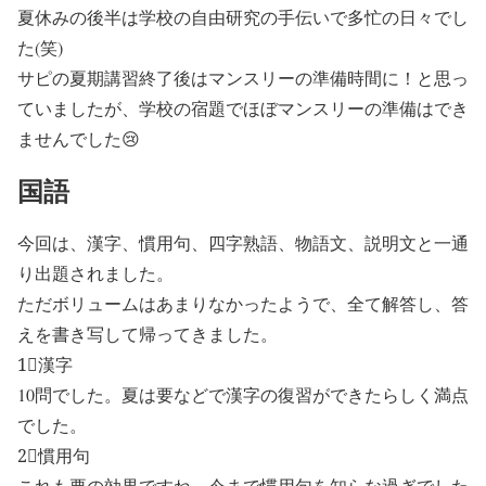
夏休みの後半は学校の自由研究の手伝いで多忙の日々でし
た(笑)
サピの夏期講習終了後はマンスリーの準備時間に！と思っ
ていましたが、学校の宿題でほぼマンスリーの準備はでき
ませんでした😢
国語
今回は、漢字、慣用句、四字熟語、物語文、説明文と一通
り出題されました。
ただボリュームはあまりなかったようで、全て解答し、答
えを書き写して帰ってきました。
1⃣漢字
10問でした。夏は要などで漢字の復習ができたらしく満点
でした。
2⃣慣用句
これも要の効果ですね。今まで慣用句を知らな過ぎでした