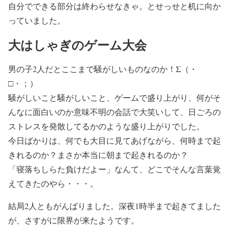
自分でできる部分は終わらせなきゃ。とせっせと机に向か
っていました。
大はしゃぎのゲーム大会
男の子2人だとここまで騒がしいものなのか！Σ（・
□・；）
騒がしいこと騒がしいこと、ゲームで盛り上がり、何がそ
んなに面白いのか意味不明の会話で大笑いして、日ごろの
ストレスを発散してるかのような盛り上がりでした。
今日ばかりは、何でも大目に見てあげながら、何時まで起
きれるのか？まさか本当に朝まで起きれるのか？
「寝落ちしらた負けだよー」なんて、どこでそんな言葉覚
えてきたのやら・・・。
結局2人ともがんばりました。深夜1時半まで起きてました
が、さすがに限界が来たようです。