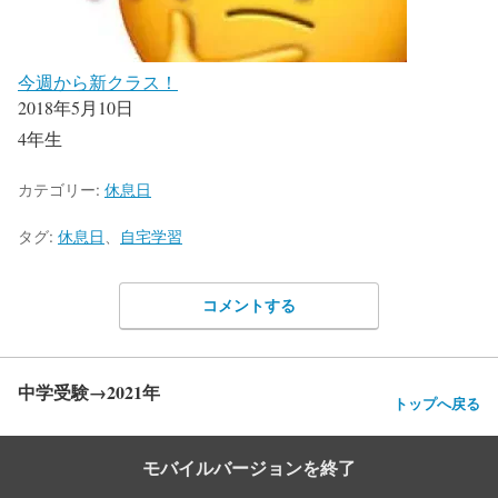
今週から新クラス！
2018年5月10日
4年生
カテゴリー:
休息日
タグ:
休息日
、
自宅学習
コメントする
中学受験→2021年
トップへ戻る
モバイルバージョンを終了