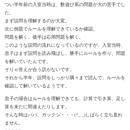
つい半年前の入室当時は、数遊び系の問題が大の苦手でし
た。
まず設問を理解するのが大変。
次に例題でルールを理解できているか確認。
問題を解く、後半は応用問題を解く。
このような設問の流れになっているのですが、入室当時、
息子はまず設問を読み飛ばし、勝手にルールを作り、問題
を解いていたんです。
そりゃ答えが合う訳がないです。
それから半年、設問をしっかり隅々まで読んで、ルールを
確認して解いているようです。
息子の場合はルールを理解できても、計算で引き算、足し
算を未だに間違えたりします。
そんな時はパパ、ガックシ・・・(*_ _)しばらく立ち直れ
ません。