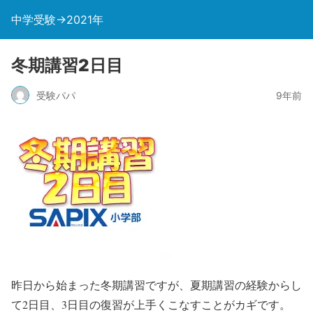
中学受験→2021年
冬期講習2日目
受験パパ
9年前
昨日から始まった冬期講習ですが、夏期講習の経験からし
て2日目、3日目の復習が上手くこなすことがカギです。