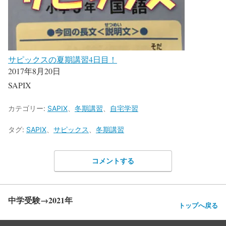
サピックスの夏期講習4日目！
2017年8月20日
SAPIX
カテゴリー:
SAPIX
、
冬期講習
、
自宅学習
タグ:
SAPIX
、
サピックス
、
冬期講習
コメントする
中学受験→2021年
トップへ戻る