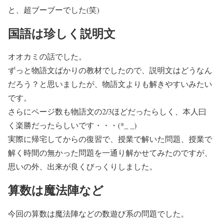
と、超ブーブーでした(笑)
国語は珍しく説明文
オオカミの話でした。
ずっと物語文ばかりの教材でしたので、説明文はどうなん
だろう？と思いましたが、物語文よりも解きやすいみたい
です。
さらにページ数も物語文の2/3ほどだったらしく、本人曰
く楽勝だったらしいです・・・(*_ _)
実際に帰宅してからの復習で、授業で解いた問題、授業で
解く時間の無かった問題を一通り解かせてみたのですが、
思いの外、出来が良くびっくりしました。
算数は魔法陣など
今回の算数は魔法陣などの数遊び系の問題でした。