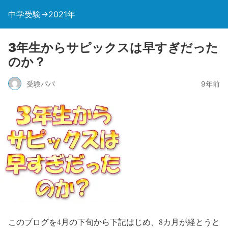
中学受験→2021年
3年生からサピックスは早すぎだった
のか？
受験パパ
9年前
このブログを4月の下旬から下記はじめ、8カ月が経とうと