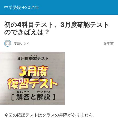
中学受験→2021年
初の4科目テスト、3月度確認テスト
のできばえは？
受験パパ
8年前
今回の確認テストはクラスの昇降がありません。