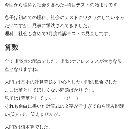
今回から理科と社会を含めた4科目テストの始まりです。
息子は初めての理科、社会のテストにワクワクしているみ
たいですが、見事に撃沈されてきました。
理科、社会も含めて3月度確認テストの見直しです。
算数
全て1問5点の配点でした。1問のケアレスミスが大きな失
点となりますね。
大問1は基本の計算問題を中心とした小問の集合でした。
ここは落としてほしくない問題ばかりです。
息子は1問落としてます・・・(*_ _)
それも余白に書いた計算式の文字が汚すぎて自ら読み間違
い(笑)って、笑えませんが。
大問2は植木算でした。