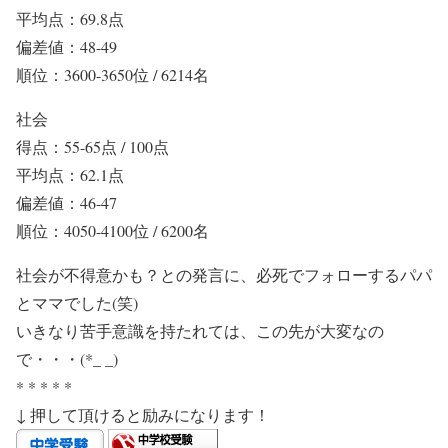
平均点：69.8点
偏差値：48-49
順位：3600-3650位 / 6214名
社会
得点：55-65点 / 100点
平均点：62.1点
偏差値：46-47
順位：4050-4100位 / 6200名
社会が不得意かも？との発言に、必死でフォローするパパ
とママでした(笑)
いきなり苦手意識を持たれては、この先が大変なの
で・・・(*_ _)
* * * * *
↓ 押して頂けると励みになります！