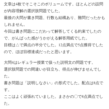
文章は4枚でそこそこのボリュームです。ほとんどの設問
が内容理解の選択肢問題でした。
最後の大問が書き問題、行数も結構あり、難問だったかも
しれません。
今回は書き問題にこだわって解答してくる約束でしたの
で、がんばった感がうかがえる解答用紙でした。
目標は△で満点の半分でした。12点満点で5点獲得でした
ので、ほぼ目標達成だったと思います。
大問4はレギュラー授業で扱った説明文の問題です。
選択肢問題での間違いが目立ち、得点が伸びませんでし
た。
書き問題は「説明しなさい」の形式でした。配点は8点で
す。
ここはよく頑張れていました。まさかの〇で8点満点でし
た。