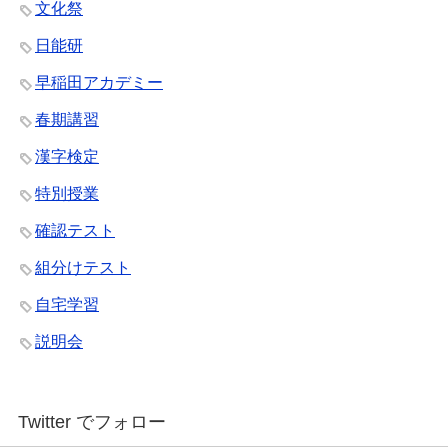
文化祭
日能研
早稲田アカデミー
春期講習
漢字検定
特別授業
確認テスト
組分けテスト
自宅学習
説明会
Twitter でフォロー