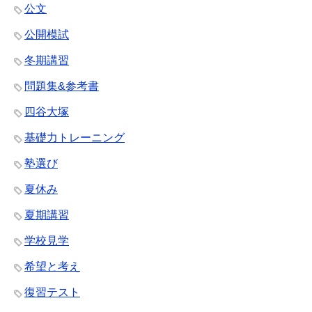
公文
公開模試
冬期講習
問題集&参考書
四谷大塚
基礎力トレーニング
塾選び
夏休み
夏期講習
学校見学
希望と考え
復習テスト