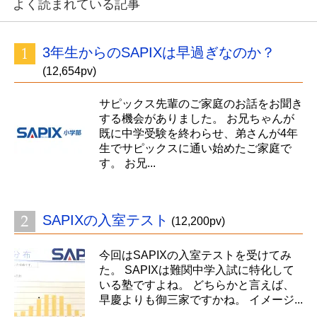
よく読まれている記事
3年生からのSAPIXは早過ぎなのか？
(12,654pv)
サピックス先輩のご家庭のお話をお聞き
する機会がありました。 お兄ちゃんが
既に中学受験を終わらせ、弟さんが4年
生でサピックスに通い始めたご家庭で
す。 お兄...
SAPIXの入室テスト
(12,200pv)
今回はSAPIXの入室テストを受けてみ
た。 SAPIXは難関中学入試に特化して
いる塾ですよね。 どちらかと言えば、
早慶よりも御三家ですかね。 イメージ...