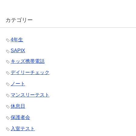
カテゴリー
4年生
SAPIX
キッズ携帯電話
デイリーチェック
ノート
マンスリーテスト
休息日
保護者会
入室テスト