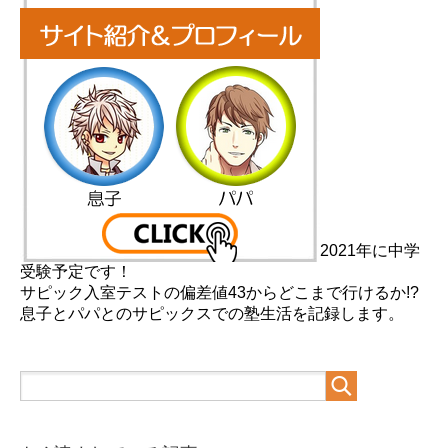
2021年に中学
受験予定です！
サピック入室テストの偏差値43からどこまで行けるか!?
息子とパパとのサピックスでの塾生活を記録します。