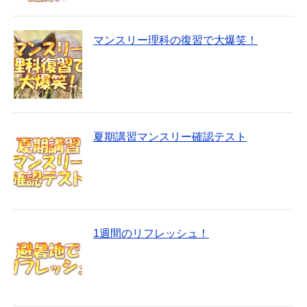
マンスリー理科の復習で大爆笑！
夏期講習マンスリー確認テスト
1週間のリフレッシュ！