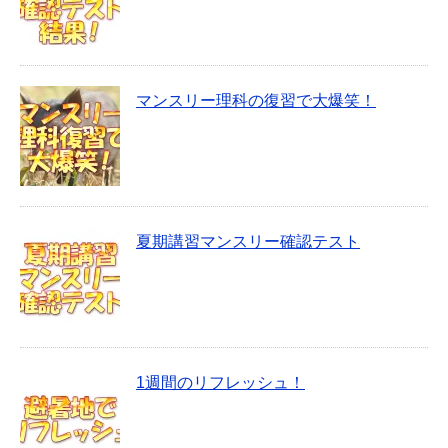
マンスリー理科の復習で大爆笑！
夏期講習マンスリー確認テスト
1週間のリフレッシュ！