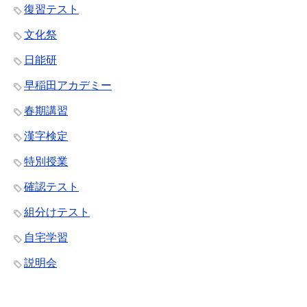
復習テスト
文化祭
日能研
早稲田アカデミー
春期講習
漢字検定
特別授業
確認テスト
組分けテスト
自宅学習
説明会