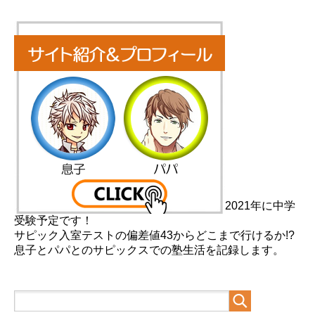
2021年に中学
受験予定です！
サピック入室テストの偏差値43からどこまで行けるか!?
息子とパパとのサピックスでの塾生活を記録します。