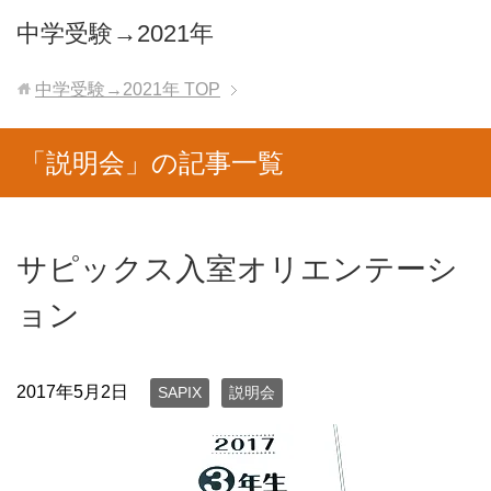
中学受験→2021年
中学受験→2021年
TOP
「説明会」の記事一覧
サピックス入室オリエンテーシ
ョン
2017年5月2日
SAPIX
説明会