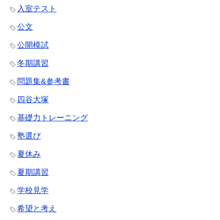
入室テスト
公文
公開模試
冬期講習
問題集&参考書
四谷大塚
基礎力トレーニング
塾選び
夏休み
夏期講習
学校見学
希望と考え