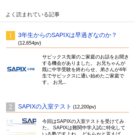
よく読まれている記事
3年生からのSAPIXは早過ぎなのか？
(12,654pv)
サピックス先輩のご家庭のお話をお聞き
する機会がありました。 お兄ちゃんが
既に中学受験を終わらせ、弟さんが4年
生でサピックスに通い始めたご家庭で
す。 お兄...
SAPIXの入室テスト
(12,200pv)
今回はSAPIXの入室テストを受けてみ
た。 SAPIXは難関中学入試に特化して
いる塾ですよね。 どちらかと言えば、