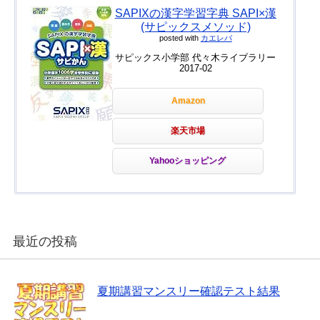
SAPIXの漢字学習字典 SAPI×漢
(サピックスメソッド)
posted with
カエレバ
サピックス小学部 代々木ライブラリー
2017-02
Amazon
楽天市場
Yahooショッピング
最近の投稿
夏期講習マンスリー確認テスト結果