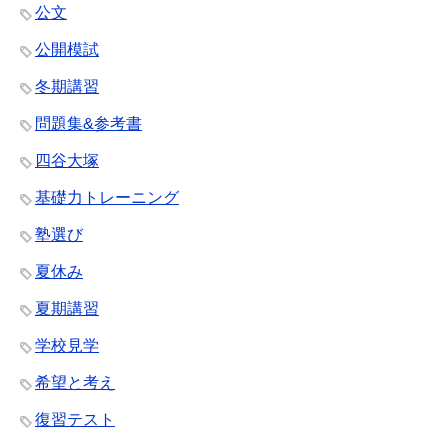
公文
公開模試
冬期講習
問題集&参考書
四谷大塚
基礎力トレーニング
塾選び
夏休み
夏期講習
学校見学
希望と考え
復習テスト