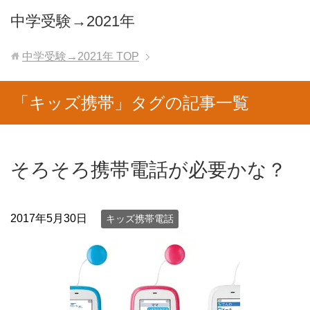
中学受験→2021年
中学受験→2021年
TOP
「キッズ携帯」タグの記事一覧
そろそろ携帯電話が必要かな？
2017年5月30日
キッズ携帯電話