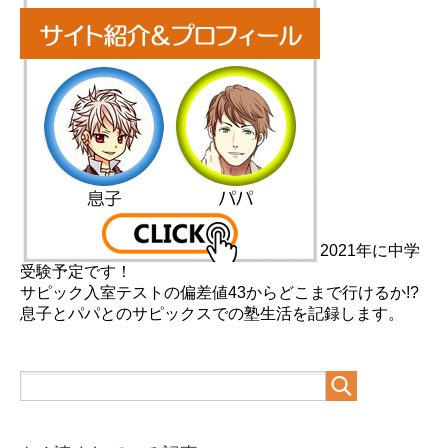
2021年に中学
受験予定です！
サピック入室テストの偏差値43からどこまで行けるか!?
息子とパパとのサピックスでの塾生活を記録します。