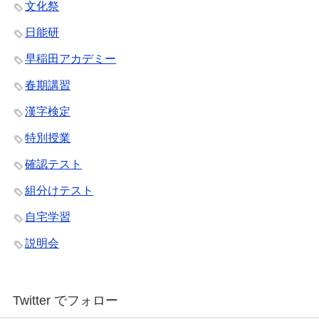
文化祭
日能研
早稲田アカデミー
春期講習
漢字検定
特別授業
確認テスト
組分けテスト
自宅学習
説明会
Twitter でフォロー