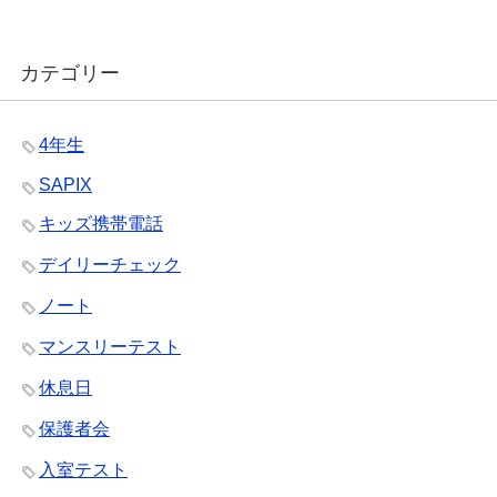
カテゴリー
4年生
SAPIX
キッズ携帯電話
デイリーチェック
ノート
マンスリーテスト
休息日
保護者会
入室テスト