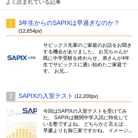
よく読まれている記事
3年生からのSAPIXは早過ぎなのか？
(12,654pv)
サピックス先輩のご家庭のお話をお聞き
する機会がありました。 お兄ちゃんが
既に中学受験を終わらせ、弟さんが4年
生でサピックスに通い始めたご家庭で
す。 お兄...
SAPIXの入室テスト
(12,200pv)
今回はSAPIXの入室テストを受けてみ
た。 SAPIXは難関中学入試に特化して
いる塾ですよね。 どちらかと言えば、
早慶よりも御三家ですかね。 イメージ...