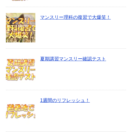
マンスリー理科の復習で大爆笑！
夏期講習マンスリー確認テスト
1週間のリフレッシュ！