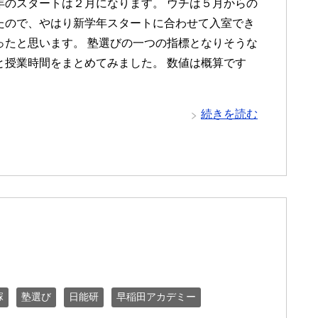
年のスタートは２月になります。 ウチは５月からの
たので、やはり新学年スタートに合わせて入室でき
ったと思います。 塾選びの一つの指標となりそうな
と授業時間をまとめてみました。 数値は概算です
続きを読む
塚
塾選び
日能研
早稲田アカデミー