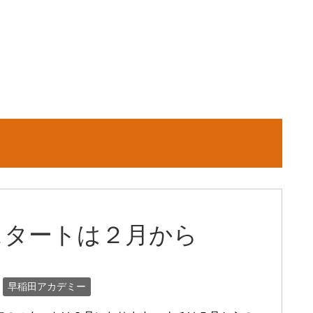
スタートは２月から
早稲田アカデミー