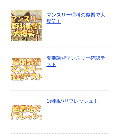
マンスリー理科の復習で大
爆笑！
夏期講習マンスリー確認テ
スト
1週間のリフレッシュ！