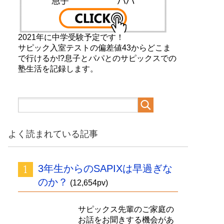
2021年に中学受験予定です！
サピック入室テストの偏差値43からどこま
で行けるか!?息子とパパとのサピックスでの
塾生活を記録します。
よく読まれている記事
3年生からのSAPIXは早過ぎな
のか？
(12,654pv)
サピックス先輩のご家庭の
お話をお聞きする機会があ