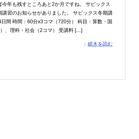
ば今年も残すところあと2か月ですね。 サピックス
期講習のお知らせがありました。 サピックス冬期講
4日間 時間：60分x3コマ（720分） 科目：算数・国
）、理科・社会（2コマ） 受講料 […]
続きを読む