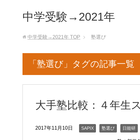
中学受験→2021年
中学受験→2021年
TOP
塾選び
「塾選び」タグの記事一覧
大手塾比較：４年生
2017年11月10日
SAPIX
塾選び
日能研