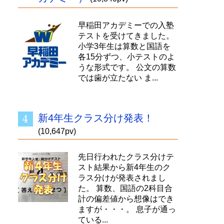
早稲田アカデミーでの入塾
テストを受けてきました。
小学3年生は算数と国語を
各15分ずつ、小テストのよ
うな形式です。 公文の算数
では歯が立たない ま...
新4年生クラス分け発表！
(10,647pv)
先日行われたクラス分けテ
スト結果から新4年生のク
ラス分けが発表されまし
た。 算数、国語の2科目合
計の偏差値から想像はでき
ますが・・・。 息子が通っ
ている...