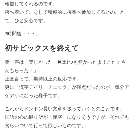
報告してくれるのです。
落ち着いて、そして積極的に授業へ参加してるとのこと
で、ひと安心です。
2時間後・・・。
初サピックスを終えて
第一声は「楽しかった！✖は1つも無かったよ！△たくさ
んもらった！」
正直言って、期待以上の反応です。
更に「漢字デイリーチェック」が満点だったのが、気分ア
ゲアゲになった様子です。
これからドンドン長い文章を扱っていくとのことです。
国語の心の拠り所が「漢字」になりそうですが、それでも
食らいついて行って欲しいものです。