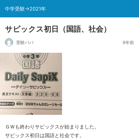
中学受験→2021年
サピックス初日（国語、社会）
受験パパ
9年前
ＧＷも終わりサピックスが始まりました。
サピックス初日は国語と社会です。