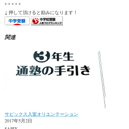
* * * * *
↓ 押して頂けると励みになります！
関連
サピックス入室オリエンテーション
2017年5月2日
SAPIX