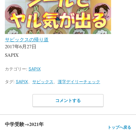
サピックスの帰り道
2017年6月27日
SAPIX
カテゴリー:
SAPIX
タグ:
SAPIX
、
サピックス
、
漢字デイリーチェック
コメントする
中学受験→2021年
トップへ戻る