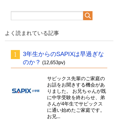
よく読まれている記事
3年生からのSAPIXは早過ぎな
のか？
(12,653pv)
サピックス先輩のご家庭の
お話をお聞きする機会があ
りました。 お兄ちゃんが既
に中学受験を終わらせ、弟
さんが4年生でサピックス
に通い始めたご家庭です。
お兄...