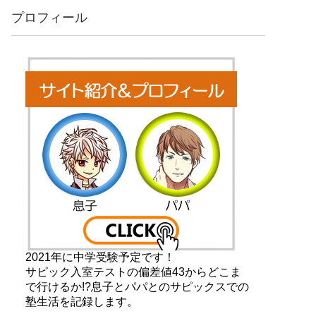
プロフィール
2021年に中学受験予定です！
サピック入室テストの偏差値43からどこま
で行けるか!?息子とパパとのサピックスでの
塾生活を記録します。