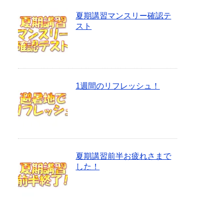
夏期講習マンスリー確認テ
スト
1週間のリフレッシュ！
夏期講習前半お疲れさまで
した！