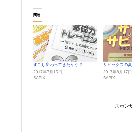
関連
すこし変わってきたかな？
サピックスの夏
2017年7月15日
2017年8月17日
SAPIX
SAPIX
スポン