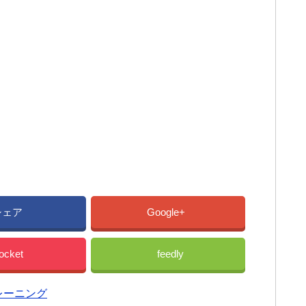
シェア
Google+
ocket
feedly
レーニング