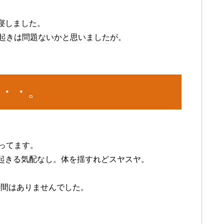
寝しました。
早起きは問題ないかと思いましたが。
・・。
ってます。
起きる気配なし。体を揺すれどスヤスヤ。
時間はありませんでした。