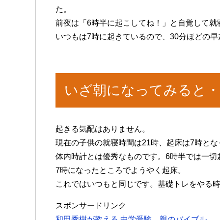
た。
前夜は「6時半に起こしてね！」と自覚して就
いつもは7時に起きているので、30分ほどの
いざ朝になってみると・
起きる気配はありません。
現在の子供の就寝時間は21時、起床は7時とな
体内時計とは優秀なものです。6時半では一切
7時になったところでようやく起床。
これではいつもと同じです。基礎トレをやる
スポンサードリンク
和田秀樹が教える 中学受験 親のバイブル