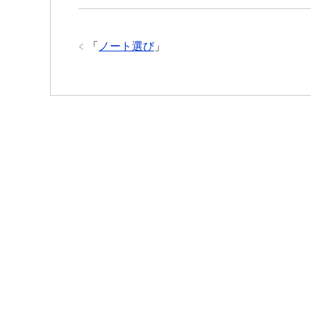
「
ノート選び
」