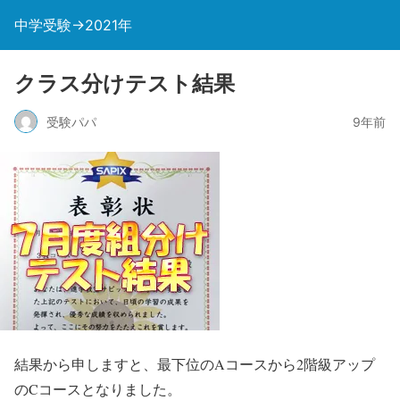
中学受験→2021年
クラス分けテスト結果
受験パパ
9年前
結果から申しますと、最下位のAコースから2階級アップ
のCコースとなりました。