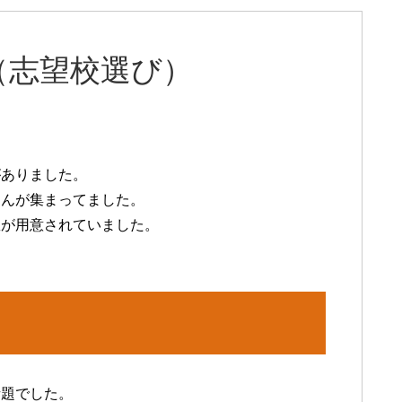
（志望校選び）
がありました。
さんが集まってました。
数が用意されていました。
話題でした。