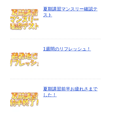
夏期講習マンスリー確認テ
スト
1週間のリフレッシュ！
夏期講習前半お疲れさまで
した！