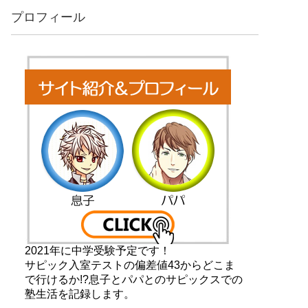
プロフィール
2021年に中学受験予定です！
サピック入室テストの偏差値43からどこま
で行けるか!?息子とパパとのサピックスでの
塾生活を記録します。