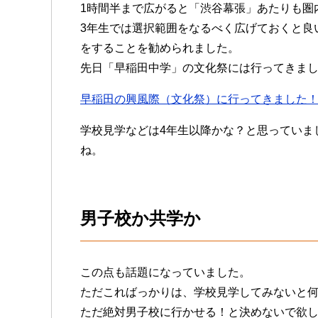
1時間半まで広がると「渋谷幕張」あたりも圏
3年生では選択範囲をなるべく広げておくと良
をすることを勧められました。
先日「早稲田中学」の文化祭には行ってきま
早稲田の興風際（文化祭）に行ってきました
学校見学などは4年生以降かな？と思っていま
ね。
男子校か共学か
この点も話題になっていました。
ただこればっかりは、学校見学してみないと
ただ絶対男子校に行かせる！と決めないで欲