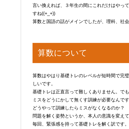
言い換えれば、３年生の間にこれだけはやっ
すね((+_+))
算数と国語の話がメインでしたが、理科、社
算数について
算数はやはり基礎トレのレベルが短時間で完
しいです。
基礎トレは正直言って難しくありません。で
ミスをどうにかして無くす訓練が必要なんで
どうやって訓練したらミスがなくなるのか？
問題を解く姿勢というか、本人の意識を変え
毎回、緊張感を持って基礎トレを解く訳です