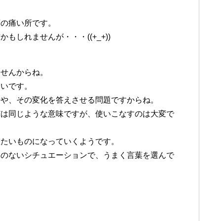
頭の痛い所です。
しれませんが・・・((+_+))
ませんからね。
しいです。
情や、その変化を答えさせる問題ですからね。
どは同じような意味ですが、使いこなすのは大変で
重たいものになっていくようです。
とのないシチュエーションで、うまく言葉を選んで