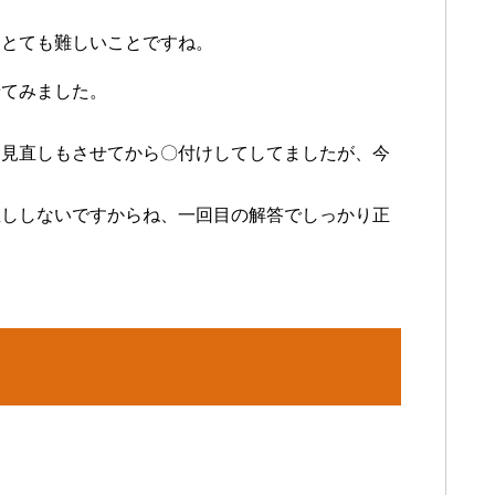
もとても難しいことですね。
せてみました。
り見直しもさせてから〇付けしてしてましたが、今
直ししないですからね、一回目の解答でしっかり正