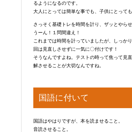
るようになるのです。
大人にとっては簡単な事でも、子供にとって
さっそく基礎トレを時間を計り、ザッとやら
うーん！１問間違え！
これまでは時間を計っていましたが、しっか
回は見直しさせずに一気に〇付けです！
そうなんですよね。テストの時って焦って見
解させることが大切なんですね。
国語に付いて
国語はやはりですが、本を読ませること。
音読させること。