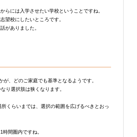
るからには入学させたい学校ということですね。
ら志望校にしたいところです。
お話がありました。
ぶかが、どのご家庭でも基準となるようです。
かなり選択肢は狭くなります。
る場所くらいまでは、選択の範囲を広げるべきとおっ
1時間圏内ですね。