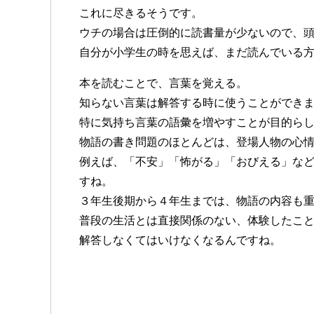
これに尽きるそうです。
ウチの場合は圧倒的に読書量が少ないので、
自分が小学生の時を思えば、まだ読んでいる方かも
本を読むことで、言葉を覚える。
知らない言葉は解答する時に使うことができ
特に気持ち言葉の語彙を増やすことが目的ら
物語の書き問題のほとんどは、登場人物の心
例えば、「不安」「怖がる」「おびえる」な
すね。
３年生後期から４年生までは、物語の内容も
普段の生活とは直接関係のない、体験したこ
解答しなくてはいけなくなるんですね。