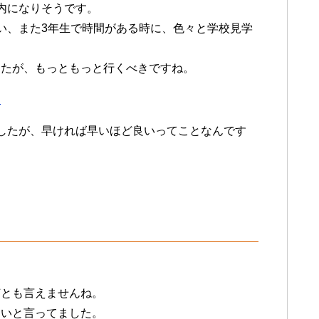
内になりそうです。
い、また3年生で時間がある時に、色々と学校見学
したが、もっともっと行くべきですね。
！
したが、早ければ早いほど良いってことなんです
何とも言えませんね。
しいと言ってました。