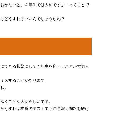
ておかないと、４年生では大変ですよ！ってことで
会はどうすればいいんでしょうかね？
璧にできる状態にして４年生を迎えることが大切ら
もミスすることがあります。
すね。
てゆくことが大切らしいです。
。そうすれば本番のテストでも注意深く問題を解け