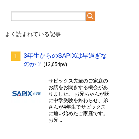
よく読まれている記事
3年生からのSAPIXは早過ぎな
のか？
(12,654pv)
サピックス先輩のご家庭の
お話をお聞きする機会があ
りました。 お兄ちゃんが既
に中学受験を終わらせ、弟
さんが4年生でサピックス
に通い始めたご家庭です。
お兄...