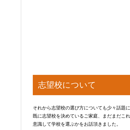
志望校について
それから志望校の選び方についても少々話題
既に志望校を決めているご家庭、まだまだこ
意識して学校を選ぶかをお話頂きました。