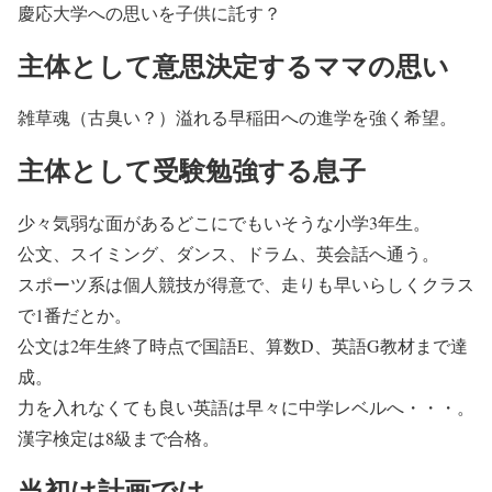
慶応大学への思いを子供に託す？
主体として意思決定するママの思い
雑草魂（古臭い？）溢れる早稲田への進学を強く希望。
主体として受験勉強する息子
少々気弱な面があるどこにでもいそうな小学3年生。
公文、スイミング、ダンス、ドラム、英会話へ通う。
スポーツ系は個人競技が得意で、走りも早いらしくクラス
で1番だとか。
公文は2年生終了時点で国語E、算数D、英語G教材まで達
成。
力を入れなくても良い英語は早々に中学レベルへ・・・。
漢字検定は8級まで合格。
当初は計画では