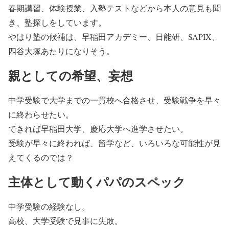
春期講習、体験授業、入塾テストなどから本人の意見も聞
き、塾探しをしています。
やはり塾の候補は、早稲田アカデミー、日能研、SAPIX、
四谷大塚あたりになりそう。
親としての希望、妄想
中学受験で大学までの一貫校へ合格させ、受験戦争を早々
に終わらせたい。
できれば早稲田大学、慶応大学へ進学させたい。
受験が早々に終われば、留学など、いろいろな可能性が見
えてくるのでは？
主体として動くパパのスペック
中学受験の経験なし。
高校、大学受験で見事に失敗。