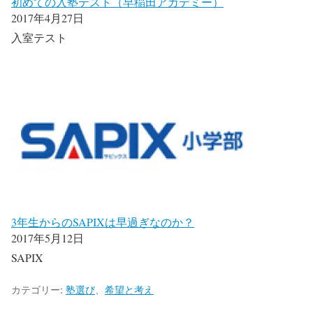
初めての入塾テスト（早稲田アカデミー）
2017年4月27日
入室テスト
3年生からのSAPIXは早過ぎなのか？
2017年5月12日
SAPIX
カテゴリー:
塾選び
、
希望と考え