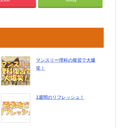
マンスリー理科の復習で大爆
笑！
1週間のリフレッシュ！