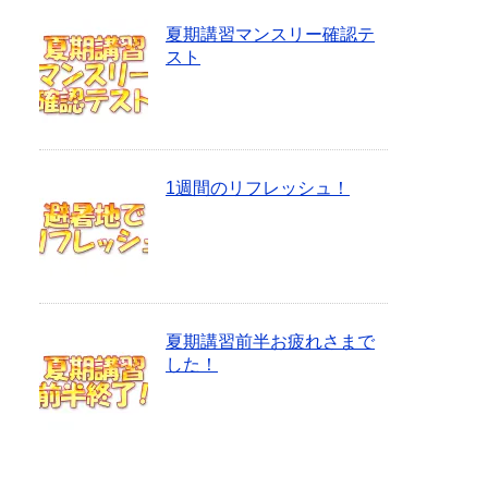
夏期講習マンスリー確認テ
スト
1週間のリフレッシュ！
夏期講習前半お疲れさまで
した！