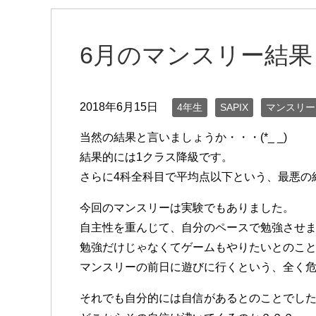
6月のマンスリー結果
2018年6月15日
4年生
SAPIX
マンスリー
当然の結果と言いましょうか・・・(*_ _)
結果的には1クラス降級です。
さらに4科全科目で平均点以下という、最悪の
今回のマンスリーは実験でもありました。
自主性を重んじて、自分のペースで勉強させ
勉強だけじゃなくてゲームもやりたいとのこ
マンスリーの前日に遊びに行くという、全く
それでも自分的には自信があるとのことでし