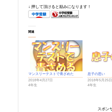
↓ 押して頂けると励みになります！
関連
マンスリーテストで青ざめた
息子の思い
2018年4月27日
2018年5月25日
4年生
4年生
スポン