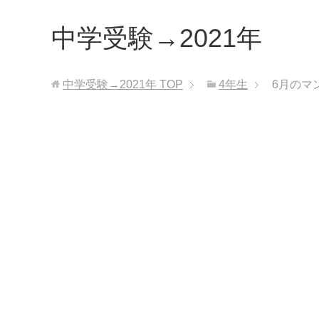
中学受験→2021年
中学受験→2021年
TOP
4年生
6月のマ