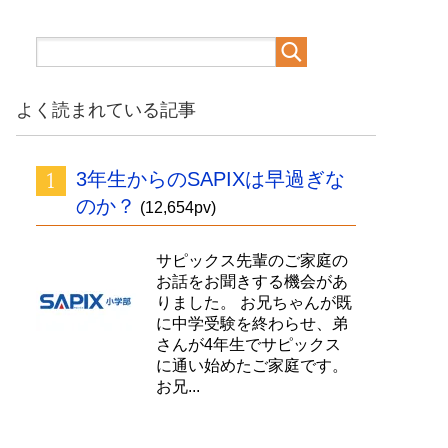
よく読まれている記事
3年生からのSAPIXは早過ぎな
のか？
(12,654pv)
サピックス先輩のご家庭の
お話をお聞きする機会があ
りました。 お兄ちゃんが既
に中学受験を終わらせ、弟
さんが4年生でサピックス
に通い始めたご家庭です。
お兄...