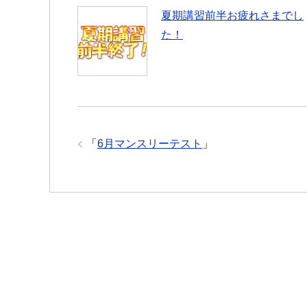
夏期講習前半お疲れさまでし
た！
「
6月マンスリーテスト
」