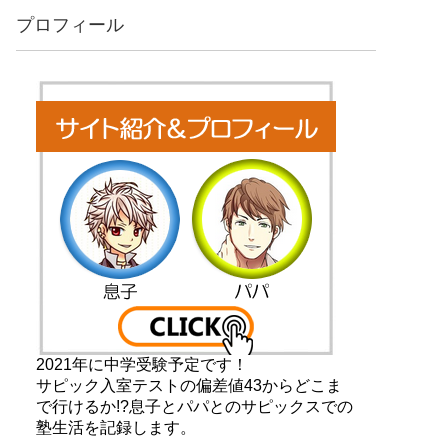
プロフィール
2021年に中学受験予定です！
サピック入室テストの偏差値43からどこま
で行けるか!?息子とパパとのサピックスでの
塾生活を記録します。