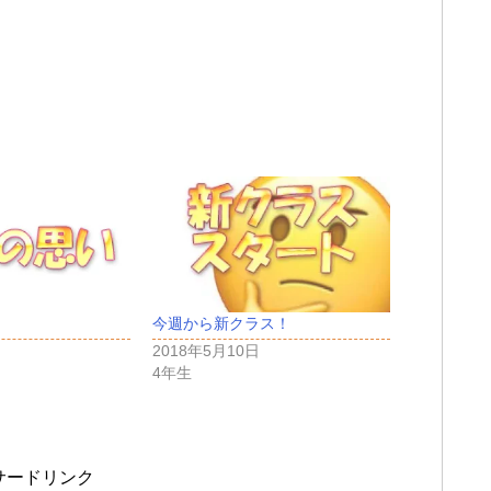
今週から新クラス！
2018年5月10日
4年生
サードリンク