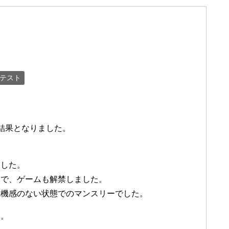
テスト
結果となりました。
ました。
とで、ゲームも解禁しました。
危機感のない状態でのマンスリーでした。
た。