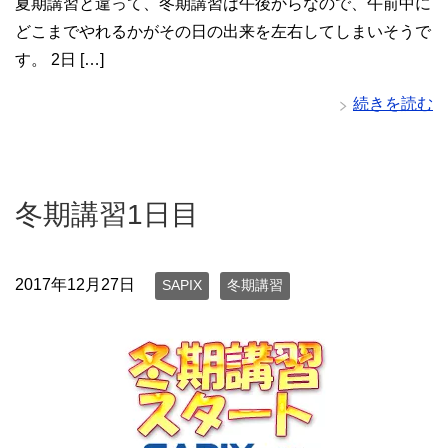
夏期講習と違って、冬期講習は午後からなので、午前中に
どこまでやれるかがその日の出来を左右してしまいそうで
す。 2日 […]
続きを読む
冬期講習1日目
2017年12月27日
SAPIX
冬期講習