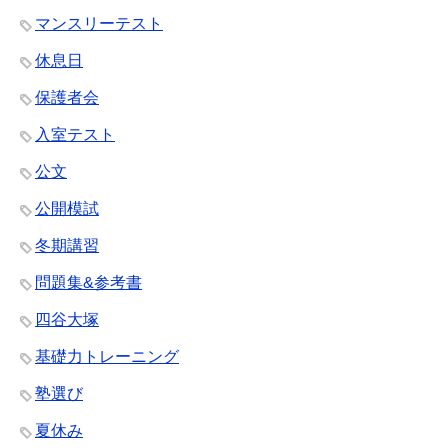
マンスリーテスト
休息日
保護者会
入室テスト
公文
公開模試
冬期講習
問題集&参考書
四谷大塚
基礎力トレーニング
塾選び
夏休み