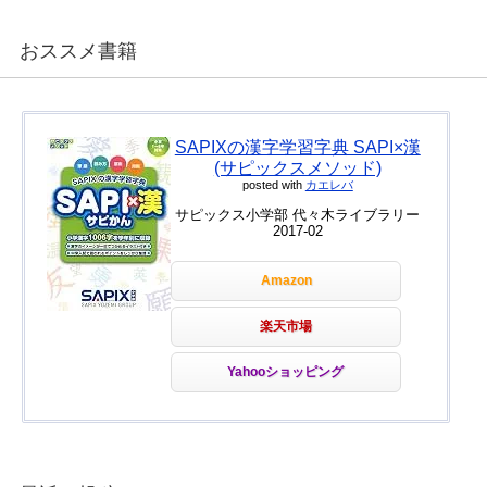
おススメ書籍
SAPIXの漢字学習字典 SAPI×漢
(サピックスメソッド)
posted with
カエレバ
サピックス小学部 代々木ライブラリー
2017-02
Amazon
楽天市場
Yahooショッピング