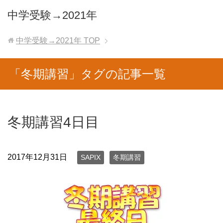
中学受験→2021年
中学受験→2021年
TOP
「冬期講習」タグの記事一覧
冬期講習4日目
2017年12月31日
SAPIX
冬期講習