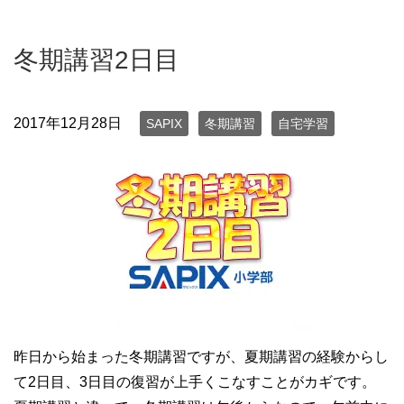
冬期講習2日目
2017年12月28日
SAPIX
冬期講習
自宅学習
昨日から始まった冬期講習ですが、夏期講習の経験からし
て2日目、3日目の復習が上手くこなすことがカギです。