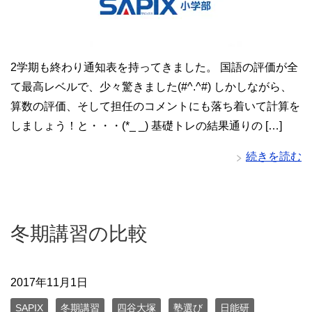
2学期も終わり通知表を持ってきました。 国語の評価が全
て最高レベルで、少々驚きました(#^.^#) しかしながら、
算数の評価、そして担任のコメントにも落ち着いて計算を
しましょう！と・・・(*_ _) 基礎トレの結果通りの […]
続きを読む
冬期講習の比較
2017年11月1日
SAPIX
冬期講習
四谷大塚
塾選び
日能研