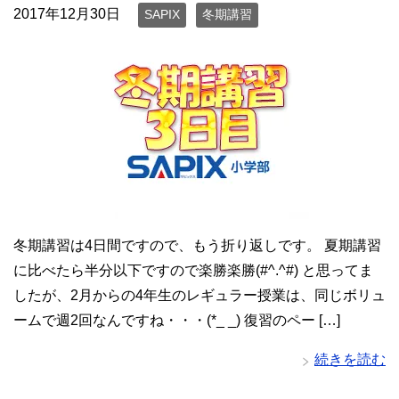
2017年12月30日
SAPIX
冬期講習
冬期講習は4日間ですので、もう折り返しです。 夏期講習
に比べたら半分以下ですので楽勝楽勝(#^.^#) と思ってま
したが、2月からの4年生のレギュラー授業は、同じボリュ
ームで週2回なんですね・・・(*_ _) 復習のペー […]
続きを読む