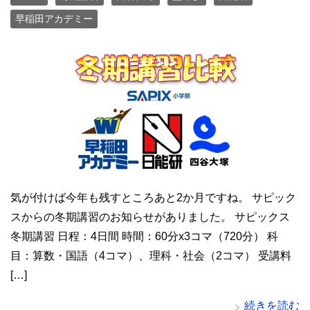
早稲田アカデミー
気が付けば今年も残すところあと2か月ですね。 サピック
スからの冬期講習のお知らせがありました。 サピックス
冬期講習 日程：4日間 時間：60分x3コマ（720分） 科
目：算数・国語（4コマ）、理科・社会（2コマ） 受講料
[…]
続きを読む