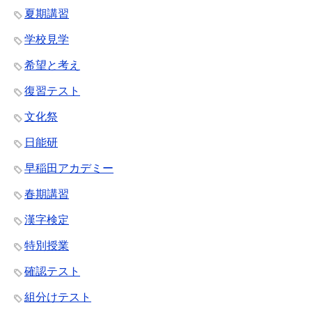
夏期講習
学校見学
希望と考え
復習テスト
文化祭
日能研
早稲田アカデミー
春期講習
漢字検定
特別授業
確認テスト
組分けテスト