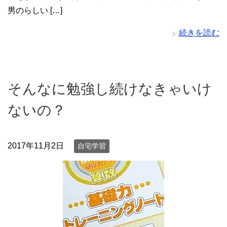
男のらしい […]
続きを読む
そんなに勉強し続けなきゃいけ
ないの？
2017年11月2日
自宅学習