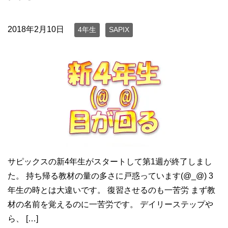
2018年2月10日
4年生
SAPIX
サピックスの新4年生がスタートして第1週が終了しまし
た。 持ち帰る教材の量の多さに戸惑っています(@_@) 3
年生の時とは大違いです。 復習させるのも一苦労 まず教
材の名前を覚えるのに一苦労です。 デイリーステップや
ら、 […]