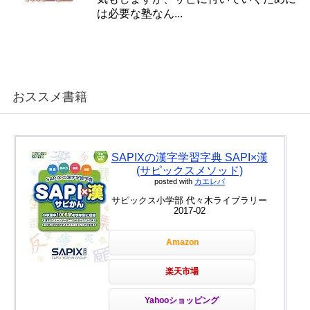
は必要な塾なん...
おススメ書籍
SAPIXの漢字学習字典 SAPI×漢
(サピックスメソッド)
posted with
カエレバ
サピックス小学部 代々木ライブラリー
2017-02
Amazon
楽天市場
Yahooショッピング