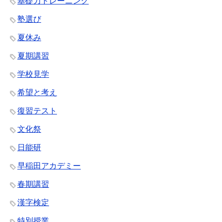
基礎力トレーニング
塾選び
夏休み
夏期講習
学校見学
希望と考え
復習テスト
文化祭
日能研
早稲田アカデミー
春期講習
漢字検定
特別授業