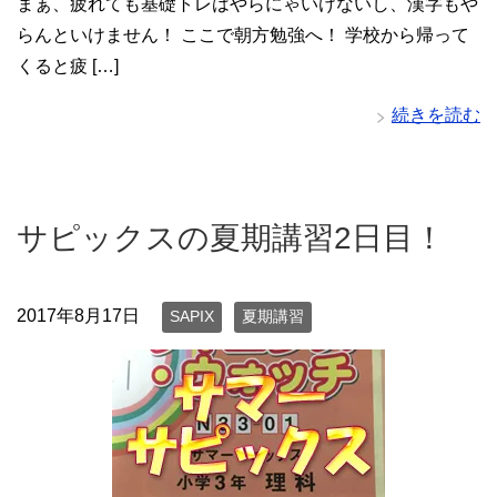
まぁ、疲れても基礎トレはやらにゃいけないし、漢字もや
らんといけません！ ここで朝方勉強へ！ 学校から帰って
くると疲 […]
続きを読む
サピックスの夏期講習2日目！
2017年8月17日
SAPIX
夏期講習