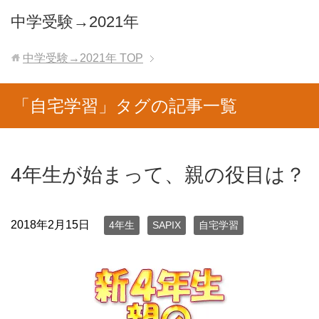
中学受験→2021年
中学受験→2021年
TOP
「自宅学習」タグの記事一覧
4年生が始まって、親の役目は？
2018年2月15日
4年生
SAPIX
自宅学習