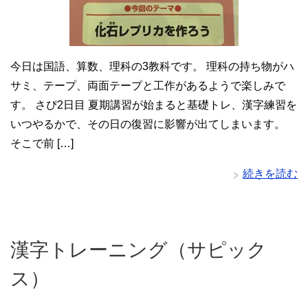
今日は国語、算数、理科の3教科です。 理科の持ち物がハ
サミ、テープ、両面テープと工作があるようで楽しみで
す。 さぴ2日目 夏期講習が始まると基礎トレ、漢字練習を
いつやるかで、その日の復習に影響が出てしまいます。
そこで前 […]
続きを読む
漢字トレーニング（サピック
ス）