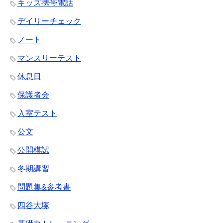
キッズ携帯電話
デイリーチェック
ノート
マンスリーテスト
休息日
保護者会
入室テスト
公文
公開模試
冬期講習
問題集&参考書
四谷大塚