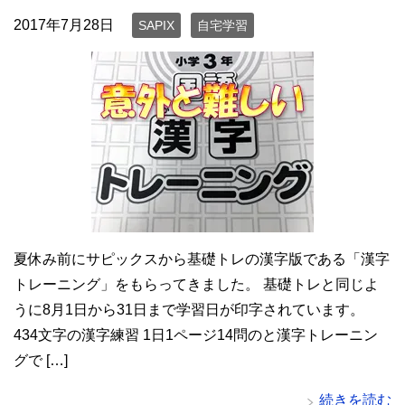
2017年7月28日
SAPIX
自宅学習
夏休み前にサピックスから基礎トレの漢字版である「漢字
トレーニング」をもらってきました。 基礎トレと同じよ
うに8月1日から31日まで学習日が印字されています。
434文字の漢字練習 1日1ページ14問のと漢字トレーニン
グで […]
続きを読む