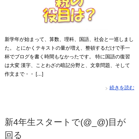
新学年が始まって、算数、理科、国語、社会と一巡しまし
た。 とにかくテキストの量が増え、整頓するだけで手一
杯でブログを書く時間もなかったです。 特に国語の復習
は大変 漢字、ことわざの暗記分野と、文章問題、そして
作文まで・・ […]
続きを読む
新4年生スタートで(@_@)目が
回る