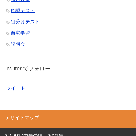
確認テスト
組分けテスト
自宅学習
説明会
Twitter でフォロー
ツイート
サイトマップ
(C) 2017中学受験→2021年