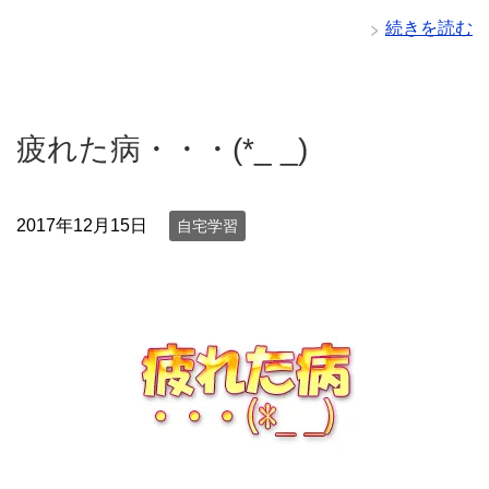
続きを読む
疲れた病・・・(*_ _)
2017年12月15日
自宅学習