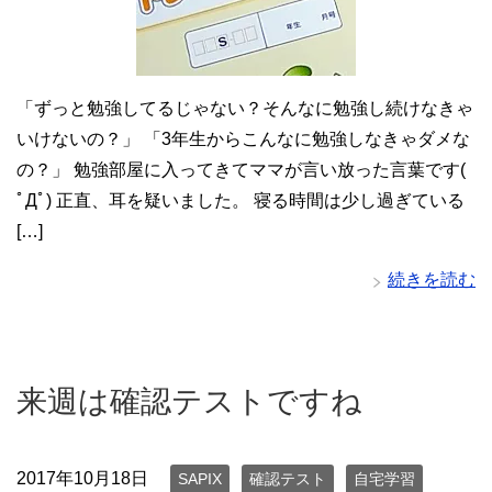
「ずっと勉強してるじゃない？そんなに勉強し続けなきゃ
いけないの？」 「3年生からこんなに勉強しなきゃダメな
の？」 勉強部屋に入ってきてママが言い放った言葉です(
ﾟДﾟ) 正直、耳を疑いました。 寝る時間は少し過ぎている
[…]
続きを読む
来週は確認テストですね
2017年10月18日
SAPIX
確認テスト
自宅学習